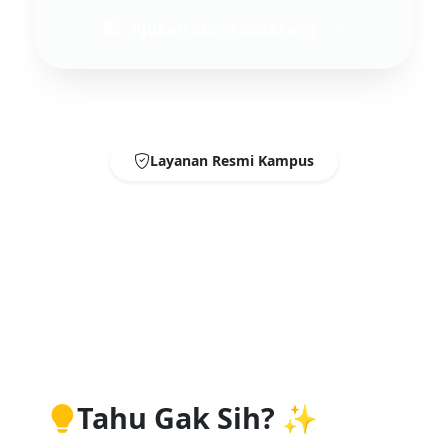
Ajukan Surat Sekarang
Layanan Resmi Kampus
Tahu Gak Sih? ✨