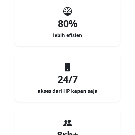
80%
lebih efisien
24/7
akses dari HP kapan saja
8rb+