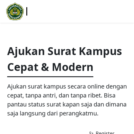
E-Letter
Ajukan Surat Kampus
Cepat & Modern
Ajukan surat kampus secara online dengan
cepat, tanpa antri, dan tanpa ribet. Bisa
pantau status surat kapan saja dan dimana
saja langsung dari perangkatmu.
Login | Ajukan Surat
Register